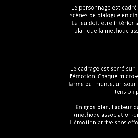
Le personnage est cadré d
scènes de dialogue en cin
Le jeu doit être intériori
plan que la méthode ass
Le cadrage est serré sur 
l'émotion. Chaque micro-e
larme qui monte, un sourir
tension 
En gros plan, l'acteur o
(méthode association-dis
L'émotion arrive sans effo