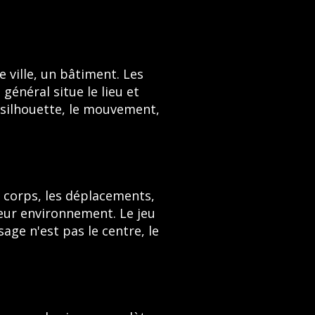
e ville, un bâtiment. Les
général situe le lieu et
a silhouette, le mouvement,
s corps, les déplacements,
leur environnement. Le jeu
sage n'est pas le centre, le