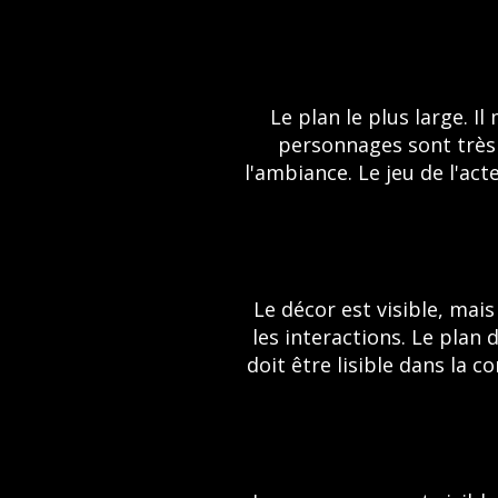
Le plan le plus large. I
personnages sont très p
l'ambiance. Le jeu de l'act
Le décor est visible, mai
les interactions. Le plan
doit être lisible dans la c