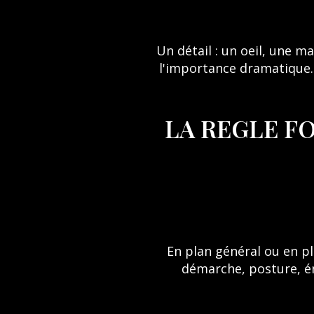
Un détail : un oeil, une m
l'importance dramatique. 
LA REGLE F
En plan général ou en pla
démarche, posture, én