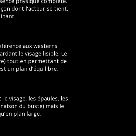
présence physique complète.
açon dont l'acteur se tient,
inant.
éférence aux westerns
rdant le visage lisible. Le
ure) tout en permettant de
est un plan d'équilibre.
 le visage, les épaules, les
inaison du buste) mais le
u'en plan large.