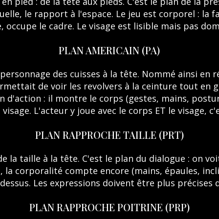
en pied : de la tête aux pieds. C'est le plan de la 
uelle, le rapport à l'espace. Le jeu est corporel : la f
 occupe le cadre. Le visage est lisible mais pas dom
PLAN AMERICAIN (PA)
personnage des cuisses à la tête. Nommé ainsi en r
mettait de voir les revolvers à la ceinture tout en ga
n d'action : il montre le corps (gestes, mains, post
 visage. L'acteur y joue avec le corps ET le visage, c'
PLAN RAPPROCHE TAILLE (PRT)
la taille à la tête. C'est le plan du dialogue : on voit
e, la corporalité compte encore (mains, épaules, incl
 dessus. Les expressions doivent être plus précises q
PLAN RAPPROCHE POITRINE (PRP)