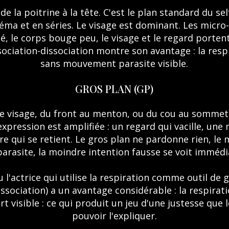
e la poitrine à la tête. C'est le plan standard du s
éma et en séries. Le visage est dominant. Les micro-
sé, le corps bouge peu, le visage et le regard portent
ociation-dissociation montre son avantage : la resp
sans mouvement parasite visible.
GROS PLAN (GP)
le visage, du front au menton, ou du cou au sommet 
xpression est amplifiée : un regard qui vacille, une 
e qui se retient. Le gros plan ne pardonne rien, le
parasite, la moindre intention fausse se voit imméd
u l'actrice qui utilise la respiration comme outil de
sociation) a un avantage considérable : la respiration
rt visible : ce qui produit un jeu d'une justesse que
pouvoir l'expliquer.