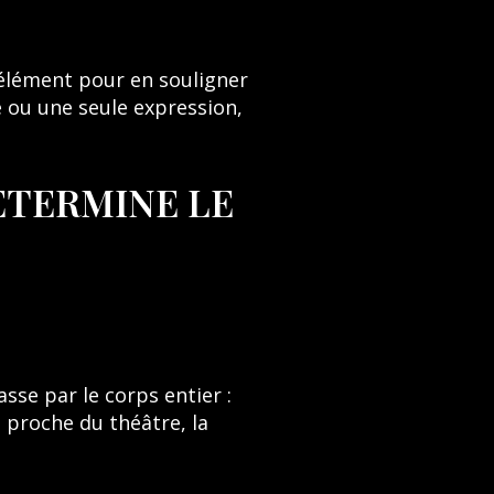
n élément pour en souligner
e ou une seule expression,
ETERMINE LE
asse par le corps entier :
 proche du théâtre, la