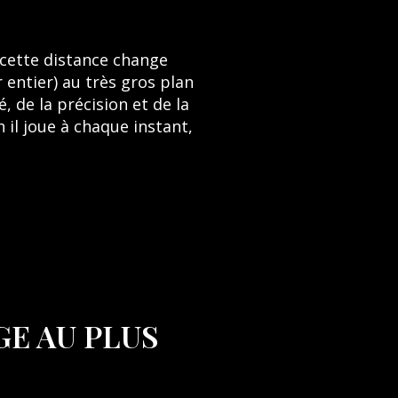
t cette distance change
 entier) au très gros plan
, de la précision et de la
 il joue à chaque instant,
GE AU PLUS