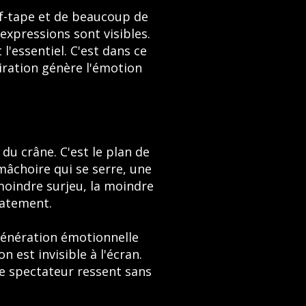
elf-tape et de beaucoup de
expressions sont visibles.
 l'essentiel. C'est dans ce
iration génère l'émotion
du crâne. C'est le plan de
mâchoire qui se serre, une
 moindre surjeu, la moindre
iatement.
 génération émotionnelle
 est invisible à l'écran.
 le spectateur ressent sans