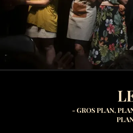
L
- GROS PLAN, PLA
PLAN