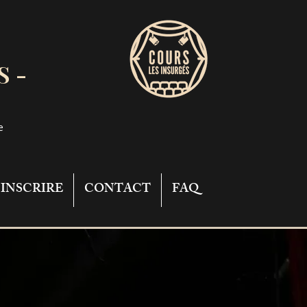
S -
e
'INSCRIRE
CONTACT
FAQ