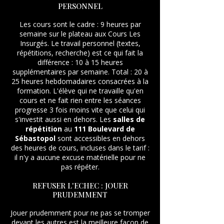
PERSONNEL
Les cours sont le cadre : 9 heures par
semaine sur le plateau aux Cours Les
Insurgés. Le travail personnel (textes,
répétitions, recherche) est ce qui fait la
différence : 10 à 15 heures
supplémentaires par semaine. Total : 20 à
25 heures hebdomadaires consacrées à la
formation. L'élève qui ne travaille qu'en
cours et ne fait rien entre les séances
progresse 3 fois moins vite que celui qui
s'investit aussi en dehors. Les
salles de
répétition
au
111 Boulevard de
Sébastopol
sont accessibles en dehors
des heures de cours, incluses dans le tarif :
il n'y a aucune excuse matérielle pour ne
pas répéter.
REFUSER L'ECHEC : JOUER
PRUDEMMENT
Jouer prudemment pour ne pas se tromper
devant les autres est la meilleure façon de