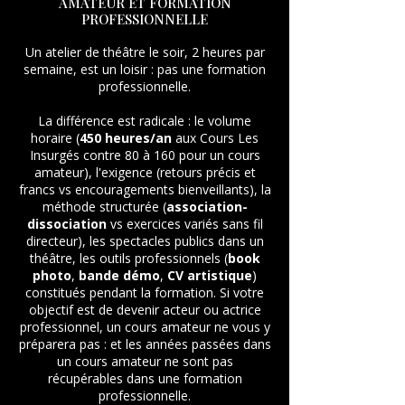
AMATEUR ET FORMATION
PROFESSIONNELLE
Un atelier de théâtre le soir, 2 heures par
semaine, est un loisir : pas une formation
professionnelle.
La différence est radicale : le volume
horaire (
450 heures/an
aux Cours Les
Insurgés contre 80 à 160 pour un cours
amateur), l'exigence (retours précis et
francs vs encouragements bienveillants), la
méthode structurée (
association-
dissociation
vs exercices variés sans fil
directeur), les spectacles publics dans un
théâtre, les outils professionnels (
book
photo
,
bande démo
,
CV artistique
)
constitués pendant la formation. Si votre
objectif est de devenir acteur ou actrice
professionnel, un cours amateur ne vous y
préparera pas : et les années passées dans
un cours amateur ne sont pas
récupérables dans une formation
professionnelle.