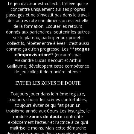
Le jeu d'acteur est collectif. L'élève qui se
concentre uniquement sur ses propres
passages et ne s'investit pas dans le travail
des autres rate une dimension essentielle
de la formation. Ecouter les retours
donnés aux partenaires, soutenir les autres
sur le plateau, participer aux projets
collectifs, répéter entre élèves : c'est aussi
comme ça qu'on progresse. Les **
stages
d'improvisation
** (encadrés par
Alexandre Lucas Bécourt et Arthur
Guillaume) développent cette compétence
de jeu collectif de manière intense.
EVITER LES ZONES DE DOUTE
Toujours jouer dans le même registre,
toujours choisir les scènes confortables,
toujours éviter ce qui fait peur. En
troisième année aux Cours Les Insurgés, le
module
zones de doute
confronte
explicitement l'acteur et l'actrice à ce qu'il
maîtrise le moins. Mais cette démarche
devrait commencer dès la première année.