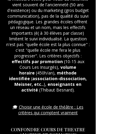
vient souvent de l'ancienneté (50 ans
d'existence) ou du marketing (gros budget
communication), pas de la qualité du suivi
pédagogique. Les grandes écoles offrent
un réseau et un nom, mais les effectifs
importants (é( à 30 élèves par classe)
limitent le suivi individualisé. La question
n'est pas "quelle école est la plus connue" :
c'est "quelle école me fera le plus
progresser". Les critères objectifs :
effectifs par promotion
(10-15 aux
Cours Les Insurgés),
volume
horaire
(450h/an),
méthode
identifiée
(
association-dissociation,
Meisner, etc..
),
enseignants en
activité
(Thibaut Besnard).
🎓
Choisir une école de théâtre : Les
critères qui comptent vraiment
CONFONDRE COURS DE THEATRE