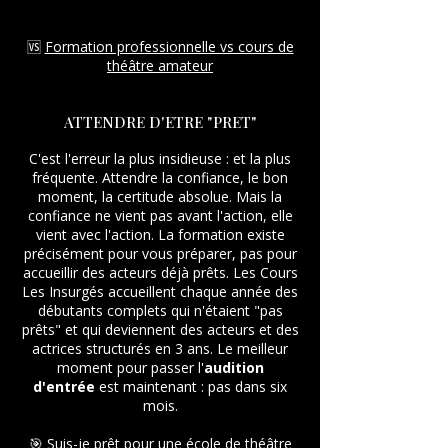
🆚
Formation professionnelle vs cours de
théâtre amateur
ATTENDRE D'ETRE "PRET"
C'est l'erreur la plus insidieuse : et la plus
fréquente. Attendre la confiance, le bon
moment, la certitude absolue. Mais la
confiance ne vient pas avant l'action, elle
vient avec l'action. La formation existe
précisément pour vous préparer, pas pour
accueillir des acteurs déjà prêts. Les Cours
Les Insurgés accueillent chaque année des
débutants complets qui n'étaient "pas
prêts" et qui deviennent des acteurs et des
actrices structurés en 3 ans. Le meilleur
moment pour passer l'
audition
d'entrée
est maintenant : pas dans six
mois.
🎯
Suis-je prêt pour une école de théâtre