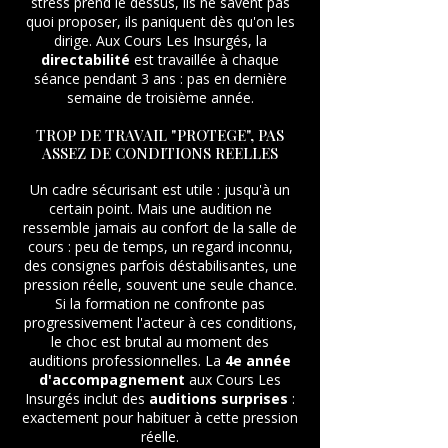
stress prend le dessus, ils ne savent pas
quoi proposer, ils paniquent dès qu'on les
dirige. Aux Cours Les Insurgés, la
directabilité
est travaillée à chaque
séance pendant 3 ans : pas en dernière
semaine de troisième année.
TROP DE TRAVAIL "PROTEGE", PAS
ASSEZ DE CONDITIONS REELLES
Un cadre sécurisant est utile : jusqu'à un
certain point. Mais une audition ne
ressemble jamais au confort de la salle de
cours : peu de temps, un regard inconnu,
des consignes parfois déstabilisantes, une
pression réelle, souvent une seule chance.
Si la formation ne confronte pas
progressivement l'acteur à ces conditions,
le choc est brutal au moment des
auditions professionnelles. La
4e année
d'accompagnement
aux Cours Les
Insurgés inclut des
auditions surprises
:
exactement pour habituer à cette pression
réelle.