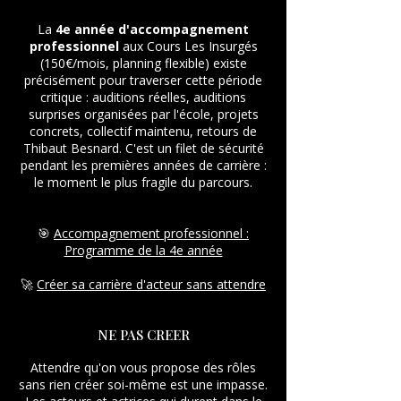
La
4e année d'accompagnement
professionnel
aux Cours Les Insurgés
(150€/mois, planning flexible) existe
précisément pour traverser cette période
critique : auditions réelles, auditions
surprises organisées par l'école, projets
concrets, collectif maintenu, retours de
Thibaut Besnard. C'est un filet de sécurité
pendant les premières années de carrière :
le moment le plus fragile du parcours.
🎯
Accompagnement professionnel :
Programme de la 4e année
🚀
Créer sa carrière d'acteur sans attendre
NE PAS CREER
Attendre qu'on vous propose des rôles
sans rien créer soi-même est une impasse.