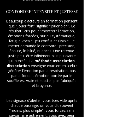
CONFONDRE INTENSITE ET JUSTESSE
Beaucoup d'acteurs en formation pensent
que "jouer fort" signifie "jouer bien". Le
résultat : cris pour "montrer" l'émotion,
émotions forcées, surjeu systématique,
fatigue vocale, jeu confus et illisible. Le
métier demande le contraire : précision,
écoute, lisibilité, nuances. Une retenue
juste peut être infiniment plus puissante
qu'un excès. La
méthode association-
dissociation
enseigne exactement cela :
générer l'émotion par la respiration, pas
par la force. L'émotion portée par le
souffle est vraie et subtile : pas fabriquée
et bruyante.
Les signaux d'alerte : vous êtes vidé après
chaque passage, on vous dit souvent
"moins, plus simple", vous forcez sans
savoir faire autrement, vous avez peur