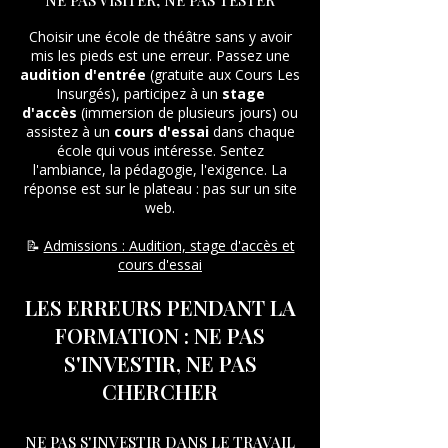
NE PAS VISITER, NE PAS TESTER
Choisir une école de théâtre sans y avoir
mis les pieds est une erreur. Passez une
audition d'entrée
(gratuite aux Cours Les
Insurgés), participez à un
stage
d'accès
(immersion de plusieurs jours) ou
assistez à un
cours d'essai
dans chaque
école qui vous intéresse. Sentez
l'ambiance, la pédagogie, l'exigence. La
réponse est sur le plateau : pas sur un site
web.
📝
Admissions : Audition, stage d'accès et
cours d'essai
LES ERREURS PENDANT LA
FORMATION : NE PAS
S'INVESTIR, NE PAS
CHERCHER
NE PAS S'INVESTIR DANS LE TRAVAIL