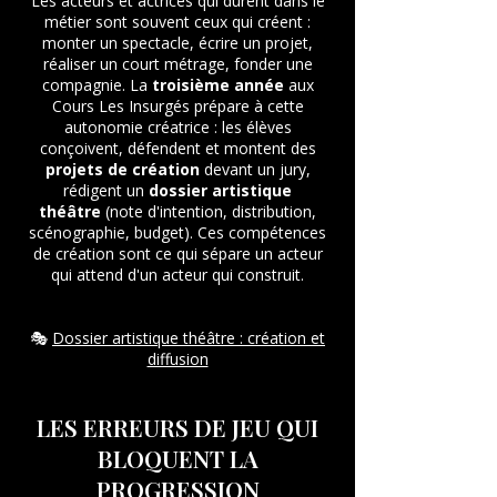
Les acteurs et actrices qui durent dans le
métier sont souvent ceux qui créent :
monter un spectacle, écrire un projet,
réaliser un court métrage, fonder une
compagnie. La
troisième année
aux
Cours Les Insurgés prépare à cette
autonomie créatrice : les élèves
conçoivent, défendent et montent des
projets de création
devant un jury,
rédigent un
dossier artistique
théâtre
(note d'intention, distribution,
scénographie, budget). Ces compétences
de création sont ce qui sépare un acteur
qui attend d'un acteur qui construit.
🎭
Dossier artistique théâtre : création et
diffusion
LES ERREURS DE JEU QUI
BLOQUENT LA
PROGRESSION