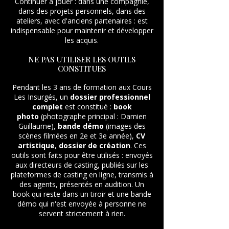
Continuer à jouer : dans une compagnie,
dans des projets personnels, dans des
ateliers, avec d'anciens partenaires : est
indispensable pour maintenir et développer
les acquis.
NE PAS UTILISER LES OUTILS
CONSTITUES
Pendant les 3 ans de formation aux Cours
Les Insurgés, un
dossier professionnel
complet
est constitué :
book
photo
(photographe principal : Damien
Guillaume),
bande démo
(images des
scènes filmées en 2e et 3e année),
CV
artistique
,
dossier de création
. Ces
outils sont faits pour être utilisés : envoyés
aux directeurs de casting, publiés sur les
plateformes de casting en ligne, transmis à
des agents, présentés en audition. Un
book qui reste dans un tiroir et une bande
démo qui n'est envoyée à personne ne
servent strictement à rien.