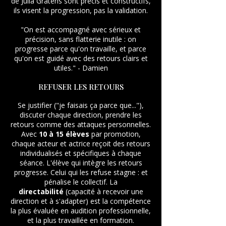
de Julia Gratens sont précis et constructifs,
ils visent la progression, pas la validation.
"On est accompagné avec sérieux et
précision, sans flatterie inutile : on
progresse parce qu'on travaille, et parce
qu'on est guidé avec des retours clairs et
utiles." - Damien
REFUSER LES RETOURS
Se justifier ("je faisais ça parce que..."),
discuter chaque direction, prendre les
retours comme des attaques personnelles.
Avec
10 à 15 élèves
par promotion,
chaque acteur et actrice reçoit des retours
individualisés et spécifiques à chaque
séance. L'élève qui intègre les retours
progresse. Celui qui les refuse stagne : et
pénalise le collectif. La
directabilité
(capacité à recevoir une
direction et à s'adapter) est la compétence
la plus évaluée en audition professionnelle,
et la plus travaillée en formation.